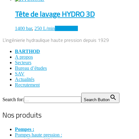
Tête de lavage HYDRO 3D
1400 bar
,
250 L/min
Lire la suite
L'ingénierie hydraulique haute pression depuis 1929
BARTHOD
A propos
Secteurs
Bureau d’études
SAV
Actualités
Recrutement
Search for:
Search Button
Nos produits
Pompes :
Pompes haute pression :