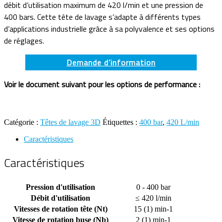
débit d’utilisation maximum de 420 l/min et une pression de
400 bars. Cette tête de lavage s’adapte à différents types
d’applications industrielle grâce à sa polyvalence et ses options
de réglages.
Demande d’information
Voir le document suivant pour les options de performance :
Catégorie :
Têtes de lavage 3D
Étiquettes :
400 bar
,
420 L/min
Caractéristiques
Caractéristiques
Pression d'utilisation
0 - 400 bar
Débit d'utilisation
≤ 420 l/min
Vitesses de rotation tête (Nt)
15 (1) min-1
Vitesse de rotation buse (Nb)
2 (1) min-1