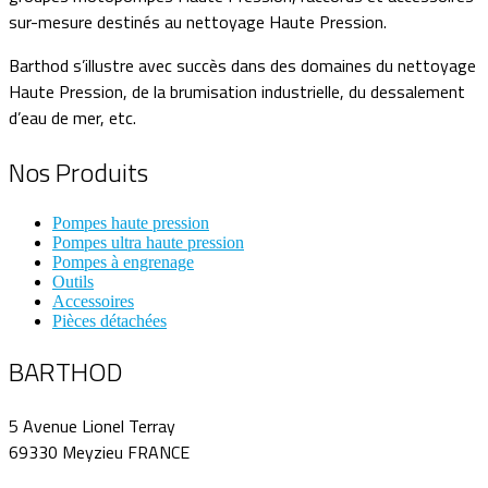
sur-mesure destinés au nettoyage Haute Pression.
Barthod s’illustre avec succès dans des domaines du nettoyage
Haute Pression, de la brumisation industrielle, du dessalement
d’eau de mer, etc.
Nos Produits
Pompes haute pression
Pompes ultra haute pression
Pompes à engrenage
Outils
Accessoires
Pièces détachées
BARTHOD
5 Avenue Lionel Terray
69330 Meyzieu FRANCE