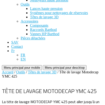
Nettoyeurs haute pression
Outils
Lances haute pression
Systèmes pour nettoyages de réservoirs
Têtes de lavage 3D
Accessoires
Composants
Raccords Barthod
Vannes HP Barthod
Pièces détachées
SAV
Contact
Fr
FR
EN
Menu principal pour mobile
Menu principal pour descktop
Accueil
/
Outils
/
Têtes de lavage 3D
/ Tête de lavage Motodecap
YMC 425
TÊTE DE LAVAGE MOTODECAP YMC 425
La tête de lavage MOTODECAP YMC 425 peut aller jusqu’à un