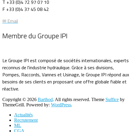
T +33 (0)4 72 97 07 10
F +33 (0)4 37 45 08 42
✉ Email
Membre du Groupe IPI
Le Groupe IPI est composé de sociétés internationales, experts
reconnus de l'industrie hydraulique. Grâce à ses divisions,
Pompes, Raccords, Vannes et Usinage, le Groupe IPI répond aux
besoins de ses clients en proposant une offre globale fiable et
réactive.
Copyright © 2026
Barthod
. All rights reserved. Theme
Suffice
by
ThemeGrill. Powered by:
WordPress
.
Actualités
Recrutement
ML
CGA