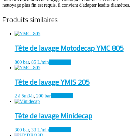
nettoyage plus fin est requis, il convient d'adapter lesdits diamètres.
Produits similaires
Tête de lavage Motodecap YMC 805
800 bar
,
85 L/min
Lire la suite
Tête de lavage YMIS 205
2 à 5m3/h
,
200 bar
Lire la suite
Tête de lavage Minidecap
300 bar
,
33 L/min
Lire la suite