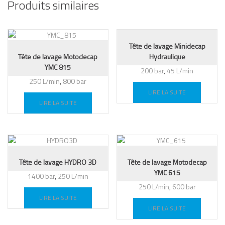
Produits similaires
Tête de lavage Minidecap
Tête de lavage Motodecap
Hydraulique
YMC 815
200 bar
,
45 L/min
250 L/min
,
800 bar
LIRE LA SUITE
LIRE LA SUITE
Tête de lavage HYDRO 3D
Tête de lavage Motodecap
YMC 615
1400 bar
,
250 L/min
250 L/min
,
600 bar
LIRE LA SUITE
LIRE LA SUITE