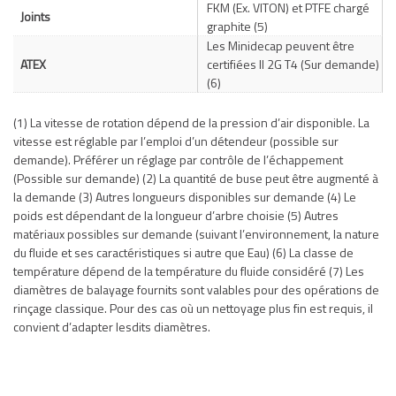
FKM (Ex. VITON) et PTFE chargé
Joints
graphite (5)
Les Minidecap peuvent être
ATEX
certifiées II 2G T4 (Sur demande)
(6)
(1) La vitesse de rotation dépend de la pression d’air disponible. La
vitesse est réglable par l’emploi d’un détendeur (possible sur
demande). Préférer un réglage par contrôle de l’échappement
(Possible sur demande) (2) La quantité de buse peut être augmenté à
la demande (3) Autres longueurs disponibles sur demande (4) Le
poids est dépendant de la longueur d’arbre choisie (5) Autres
matériaux possibles sur demande (suivant l’environnement, la nature
du fluide et ses caractéristiques si autre que Eau) (6) La classe de
température dépend de la température du fluide considéré (7) Les
diamètres de balayage fournits sont valables pour des opérations de
rinçage classique. Pour des cas où un nettoyage plus fin est requis, il
convient d’adapter lesdits diamètres.