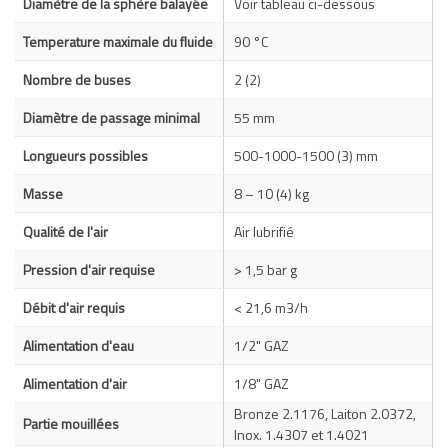
Diamètre de la sphère balayée
Voir tableau ci-dessous
Temperature maximale du fluide
90 °C
Nombre de buses
2 (2)
Diamètre de passage minimal
55 mm
Longueurs possibles
500-1000-1500 (3) mm
Masse
8 – 10 (4) kg
Qualité de l'air
Air lubrifié
Pression d'air requise
> 1,5 bar g
Débit d'air requis
< 21,6 m3/h
Alimentation d'eau
1/2" GAZ
Alimentation d'air
1/8" GAZ
Bronze 2.1176, Laiton 2.0372,
Partie mouillées
Inox. 1.4307 et 1.4021