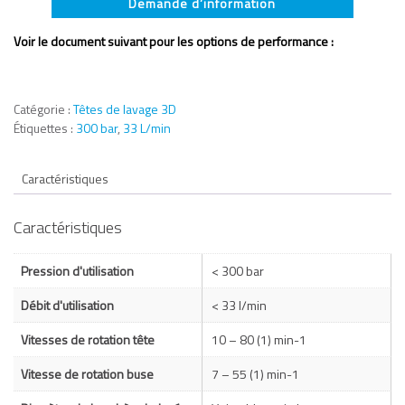
Demande d’information
Voir le document suivant pour les options de performance :
Catégorie :
Têtes de lavage 3D
Étiquettes :
300 bar
,
33 L/min
Caractéristiques
Caractéristiques
Pression d'utilisation
< 300 bar
Débit d'utilisation
< 33 l/min
Vitesses de rotation tête
10 – 80 (1) min-1
Vitesse de rotation buse
7 – 55 (1) min-1