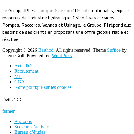
Le Groupe IPI est composé de sociétés internationales, experts
reconnus de l'industrie hydraulique. Grâce à ses divisions,
Pompes, Raccords, Vannes et Usinage, le Groupe IPI répond aux
besoins de ses clients en proposant une offre globale fiable et
réactive.
Copyright © 2026
Barthod
. All rights reserved. Theme
Suffice
by
ThemeGrill. Powered by:
WordPress
.
Actualités
Recrutement
ML
CGA
Notre politique sur les cookies
Barthod
fermer
A propos
Secteurs d’activité
Bureau d’études