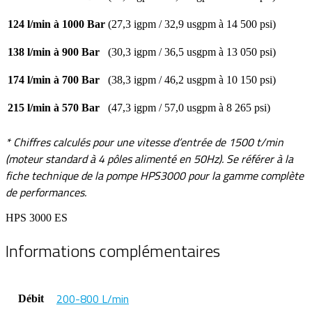
124 l/min à 1000 Bar
(27,3 igpm / 32,9 usgpm à 14 500 psi)
138 l/min à 900 Bar
(30,3 igpm / 36,5 usgpm à 13 050 psi)
174 l/min à 700 Bar
(38,3 igpm / 46,2 usgpm à 10 150 psi)
215 l/min à 570 Bar
(47,3 igpm / 57,0 usgpm à 8 265 psi)
* Chiffres calculés pour une vitesse d’entrée de 1500 t/min
(moteur standard à 4 pôles alimenté en 50Hz). Se référer à la
fiche technique de la pompe HPS3000 pour la gamme complète
de performances.
HPS 3000 ES
Informations complémentaires
200-800 L/min
Débit