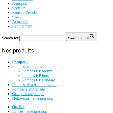
A propos
Secteurs
Bureau d’études
SAV
Actualités
Recrutement
Search for:
Search Button
Nos produits
Pompes :
Pompes haute pression :
Pompes HP bronze
Pompes HP inox
Pompes HP standard
Pompes ultra haute pression
Pompes à engrenage
Groupe motopompe
Nettoyeurs haute pression
Outils :
Lances haute pression