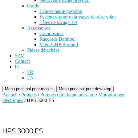
Nettoyeurs haute pression
Outils
Lances haute pression
Systèmes pour nettoyages de réservoirs
Têtes de lavage 3D
Accessoires
Composants
Raccords Barthod
Vannes HP Barthod
Pièces détachées
SAV
Contact
Fr
FR
EN
Menu principal pour mobile
Menu principal pour descktop
Accueil
/
Pompes
/
Pompes ultra haute pression
/
Motopompes
électriques
/ HPS 3000 ES
HPS 3000 ES