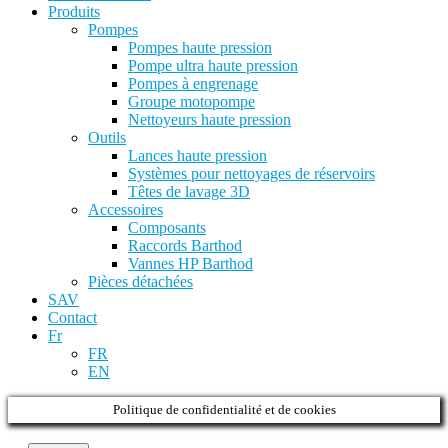
Produits
Pompes
Pompes haute pression
Pompe ultra haute pression
Pompes à engrenage
Groupe motopompe
Nettoyeurs haute pression
Outils
Lances haute pression
Systèmes pour nettoyages de réservoirs
Têtes de lavage 3D
Accessoires
Composants
Raccords Barthod
Vannes HP Barthod
Pièces détachées
SAV
Contact
Fr
FR
EN
Politique de confidentialité et de cookies