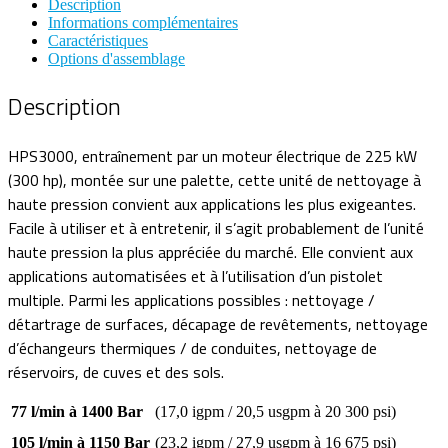
Description
Informations complémentaires
Caractéristiques
Options d'assemblage
Description
HPS3000, entraînement par un moteur électrique de 225 kW
(300 hp), montée sur une palette, cette unité de nettoyage à
haute pression convient aux applications les plus exigeantes.
Facile à utiliser et à entretenir, il s’agit probablement de l’unité
haute pression la plus appréciée du marché. Elle convient aux
applications automatisées et à l’utilisation d’un pistolet
multiple. Parmi les applications possibles : nettoyage /
détartrage de surfaces, décapage de revêtements, nettoyage
d’échangeurs thermiques / de conduites, nettoyage de
réservoirs, de cuves et des sols.
77 l/min à 1400 Bar
(17,0 igpm / 20,5 usgpm à 20 300 psi)
105 l/min à 1150 Bar
(23,2 igpm / 27,9 usgpm à 16 675 psi)