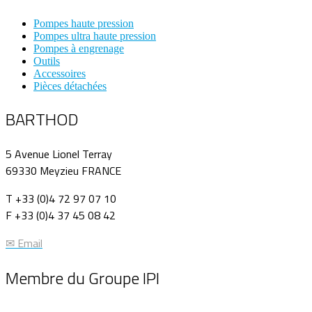
Pompes haute pression
Pompes ultra haute pression
Pompes à engrenage
Outils
Accessoires
Pièces détachées
BARTHOD
5 Avenue Lionel Terray
69330 Meyzieu FRANCE
T +33 (0)4 72 97 07 10
F +33 (0)4 37 45 08 42
✉ Email
Membre du Groupe IPI