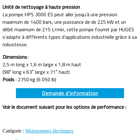
Unité de nettoyage à haute pression
La pompe HPS 3000 ES peut aller jusqu’à une pression
maximum de 1400 bars, une puissance de de 225 kW et un
débit maximum de 215 L/min, cette pompe fournit par HUGES
s’adapte à différents types d’applications industrielle grâce à sa
robustesse.
Dimensions
:
2,5 m long x 1,6 m large x 1,8 m haut
(98″ long x 63″ large x 71″ haut)
Poids
: 2750 kg (6 050 lb)
Demande d’information
Voir le document suivant pour les options de performance :
Catégorie :
Motopompes électriques