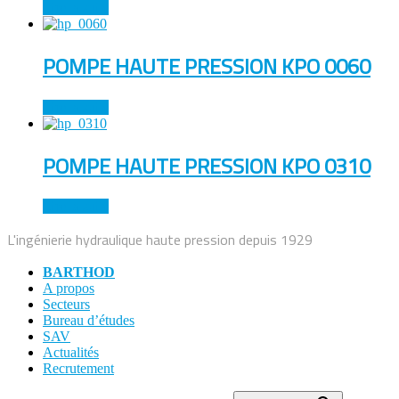
Lire la suite
POMPE HAUTE PRESSION KPO 0060
Lire la suite
POMPE HAUTE PRESSION KPO 0310
Lire la suite
L'ingénierie hydraulique haute pression depuis 1929
BARTHOD
A propos
Secteurs
Bureau d’études
SAV
Actualités
Recrutement