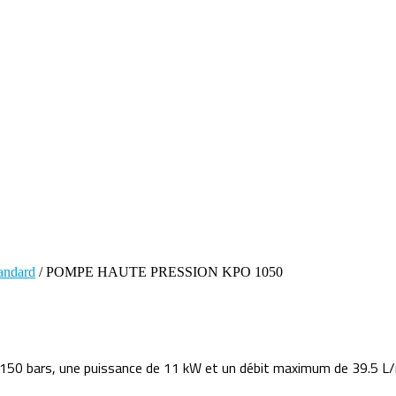
andard
/ POMPE HAUTE PRESSION KPO 1050
50 bars, une puissance de 11 kW et un débit maximum de 39.5 L/m