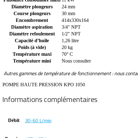
Diamètre plongeurs
24 mm
Course plongeurs
30 mm
Encombrement
414x330x164
Diamètre aspiration
3/4″ NPT
Diamètre refoulement
1/2″ NPT
Capacité d’huile
1,26 litre
Poids (à vide)
20 kg
Température maxi
70° C
Température mini
Nous consulter
Autres gammes de température de fonctionnement : nous conta
POMPE HAUTE PRESSION KPO 1050
Informations complémentaires
30-60 L/min
Débit