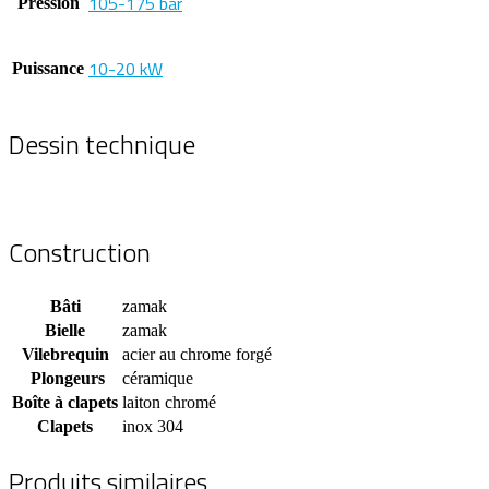
105-175 bar
Pression
10-20 kW
Puissance
Dessin technique
Construction
Bâti
zamak
Bielle
zamak
Vilebrequin
acier au chrome forgé
Plongeurs
céramique
Boîte à clapets
laiton chromé
Clapets
inox 304
Produits similaires