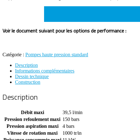
Voir le document suivant pour les options de performance :
Catégorie :
Pompes haute pression standard
Description
Informations complémentaires
Dessin technique
Construction
Description
Débit maxi
39,5 l/min
Pression refoulement maxi
150 bars
Pression aspiration maxi
4 bars
Vitesse de rotation maxi
1000 tr/in
Puissance consommée maxi
11 kW