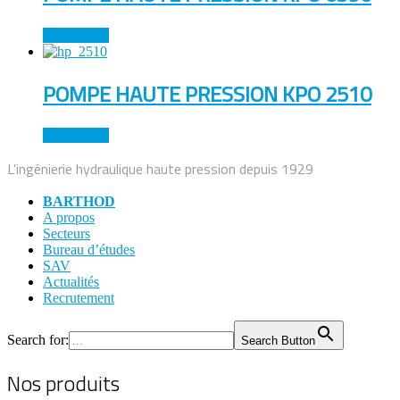
Lire la suite
POMPE HAUTE PRESSION KPO 2510
Lire la suite
L'ingénierie hydraulique haute pression depuis 1929
BARTHOD
A propos
Secteurs
Bureau d’études
SAV
Actualités
Recrutement
Search for:
Search Button
Nos produits