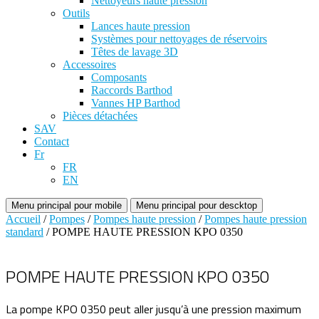
Nettoyeurs haute pression
Outils
Lances haute pression
Systèmes pour nettoyages de réservoirs
Têtes de lavage 3D
Accessoires
Composants
Raccords Barthod
Vannes HP Barthod
Pièces détachées
SAV
Contact
Fr
FR
EN
Menu principal pour mobile
Menu principal pour descktop
Accueil
/
Pompes
/
Pompes haute pression
/
Pompes haute pression
standard
/ POMPE HAUTE PRESSION KPO 0350
POMPE HAUTE PRESSION KPO 0350
La pompe KPO 0350 peut aller jusqu’à une pression maximum