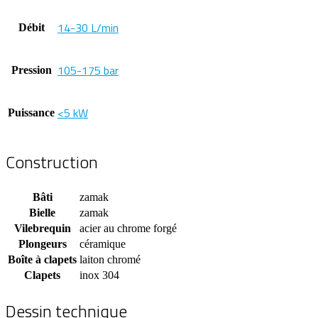
14-30 L/min
Débit
105-175 bar
Pression
<5 kW
Puissance
Construction
Bâti
zamak
Bielle
zamak
Vilebrequin
acier au chrome forgé
Plongeurs
céramique
Boîte à clapets
laiton chromé
Clapets
inox 304
Dessin technique