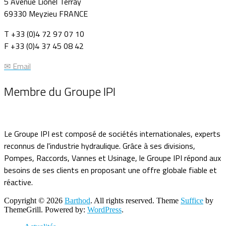
5 Avenue Lionel Terray
69330 Meyzieu FRANCE
T +33 (0)4 72 97 07 10
F +33 (0)4 37 45 08 42
✉ Email
Membre du Groupe IPI
Le Groupe IPI est composé de sociétés internationales, experts
reconnus de l'industrie hydraulique. Grâce à ses divisions,
Pompes, Raccords, Vannes et Usinage, le Groupe IPI répond aux
besoins de ses clients en proposant une offre globale fiable et
réactive.
Copyright © 2026
Barthod
. All rights reserved. Theme
Suffice
by
ThemeGrill. Powered by:
WordPress
.