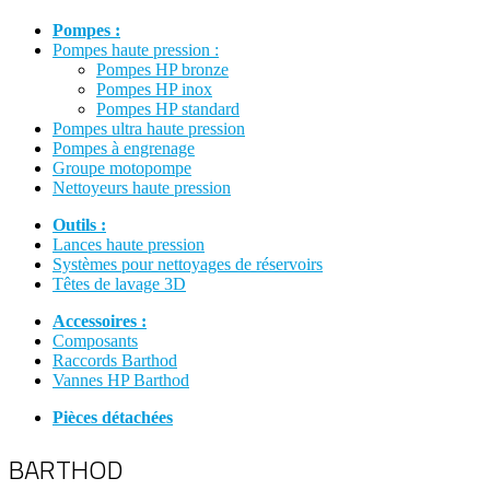
Pompes :
Pompes haute pression :
Pompes HP bronze
Pompes HP inox
Pompes HP standard
Pompes ultra haute pression
Pompes à engrenage
Groupe motopompe
Nettoyeurs haute pression
Outils :
Lances haute pression
Systèmes pour nettoyages de réservoirs
Têtes de lavage 3D
Accessoires :
Composants
Raccords Barthod
Vannes HP Barthod
Pièces détachées
BARTHOD