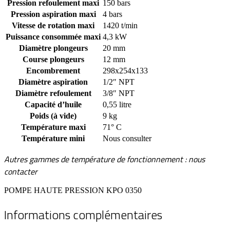
Pression refoulement maxi
150 bars
Pression aspiration maxi
4 bars
Vitesse de rotation maxi
1420 t/min
Puissance consommée maxi
4,3 kW
Diamètre plongeurs
20 mm
Course plongeurs
12 mm
Encombrement
298x254x133
Diamètre aspiration
1/2″ NPT
Diamètre refoulement
3/8″ NPT
Capacité d’huile
0,55 litre
Poids (à vide)
9 kg
Température maxi
71° C
Température mini
Nous consulter
Autres gammes de température de fonctionnement : nous
contacter
POMPE HAUTE PRESSION KPO 0350
Informations complémentaires