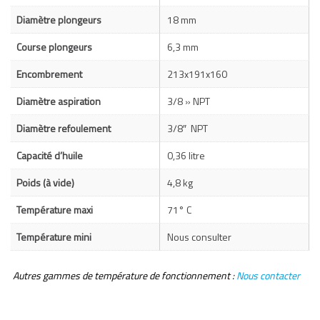
Diamètre plongeurs
18 mm
Course plongeurs
6,3 mm
Encombrement
213x191x160
Diamètre aspiration
3/8 » NPT
Diamètre refoulement
3/8″ NPT
Capacité d’huile
0,36 litre
Poids (à vide)
4,8 kg
Température maxi
71° C
Température mini
Nous consulter
Autres gammes de température de fonctionnement :
Nous contacter