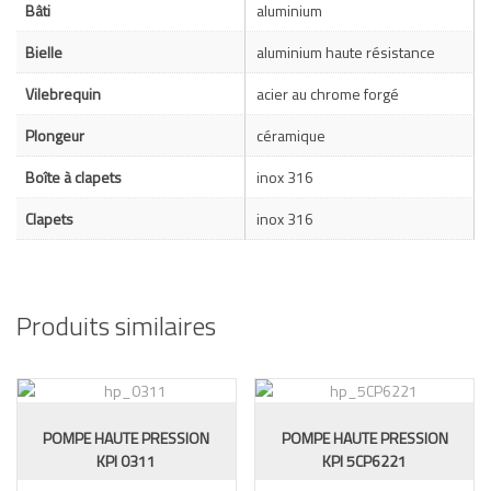
Bâti
aluminium
Bielle
aluminium haute résistance
Vilebrequin
acier au chrome forgé
Plongeur
céramique
Boîte à clapets
inox 316
Clapets
inox 316
Produits similaires
POMPE HAUTE PRESSION
POMPE HAUTE PRESSION
KPI 0311
KPI 5CP6221