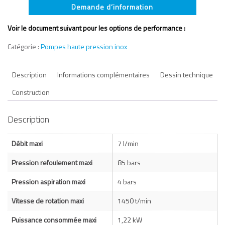
Demande d’information
Voir le document suivant pour les options de performance :
Catégorie :
Pompes haute pression inox
Description
Informations complémentaires
Dessin technique
Construction
Description
Débit maxi
7 l/min
Pression refoulement maxi
85 bars
Pression aspiration maxi
4 bars
Vitesse de rotation maxi
1450 t/min
Puissance consommée maxi
1,22 kW