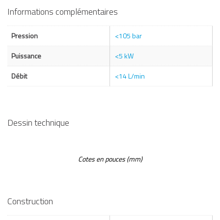
Informations complémentaires
Pression
<105 bar
Puissance
<5 kW
Débit
<14 L/min
Dessin technique
Cotes en pouces (mm)
Construction