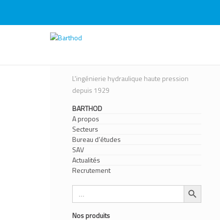
Aller
au
Contact
contenu
Barthod
High Pressure Engineering
L'ingénierie hydraulique haute pression
depuis 1929
BARTHOD
A propos
Secteurs
Bureau d’études
SAV
Actualités
Recrutement
Search Button
Search
for:
Nos produits