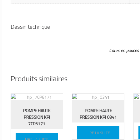
Dessin technique
Cotes en pouces
Produits similaires
POMPE HAUTE
POMPE HAUTE
PRESSION KPI
PRESSION KPI 0341
7CP6171
LIRE LA SUITE
LIRE LA SUITE