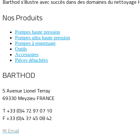
Barthod s’illustre avec succès dans des domaines du nettoyage Ha
Nos Produits
Pompes haute pression
Pompes ultra haute pression
Pompes à engrenage
Outils
Accessoires
Pièces détachées
BARTHOD
5 Avenue Lionel Terray
69330 Meyzieu FRANCE
T +33 (0)4 72 97 07 10
F +33 (0)4 37 45 08 42
✉ Email