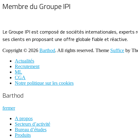
Membre du Groupe IPI
Le Groupe IPI est composé de sociétés internationales, experts r
ses clients en proposant une offre globale fiable et réactive.
Copyright © 2026
Barthod
. All rights reserved. Theme
Suffice
by The
Actualités
Recrutement
ML
CGA
Notre politique sur les cookies
Barthod
fermer
A propos
Secteurs d’activité
Bureau d’études
Produits