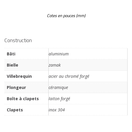
Cotes en pouces (mm)
Construction
Bâti
aluminium
Bielle
zamak
Villebrequin
acier au chromé forgé
Plongeur
céramique
Boîte à clapets
laiton forgé
Clapets
inox 304