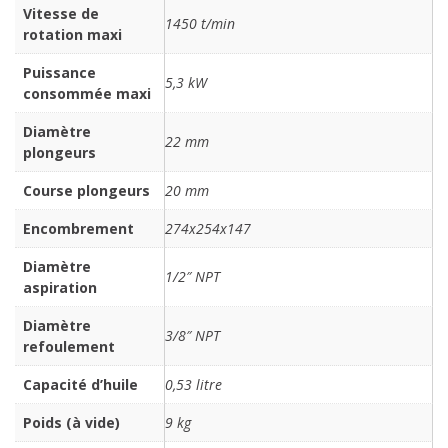
Vitesse de
1450 t/min
rotation maxi
Puissance
5,3 kW
consommée maxi
Diamètre
22 mm
plongeurs
Course plongeurs
20 mm
Encombrement
274x254x147
Diamètre
1/2″ NPT
aspiration
Diamètre
3/8″ NPT
refoulement
Capacité d’huile
0,53 litre
Poids (à vide)
9 kg