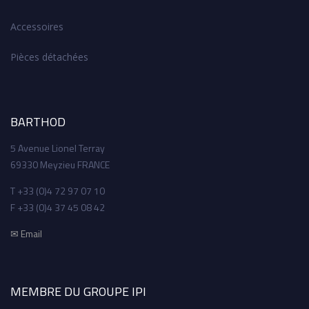
Accessoires
Pièces détachées
BARTHOD
5 Avenue Lionel Terray
69330 Meyzieu FRANCE
T +33 (0)4 72 97 07 10
F +33 (0)4 37 45 08 42
✉ Email
MEMBRE DU GROUPE IPI