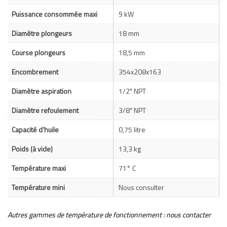
Puissance consommée maxi
9 kW
Diamètre plongeurs
18 mm
Course plongeurs
18,5 mm
Encombrement
354x208x163
Diamètre aspiration
1/2″ NPT
Diamètre refoulement
3/8″ NPT
Capacité d’huile
0,75 litre
Poids (à vide)
13,3 kg
Température maxi
71° C
Température mini
Nous consulter
Autres gammes de température de fonctionnement : nous contacter