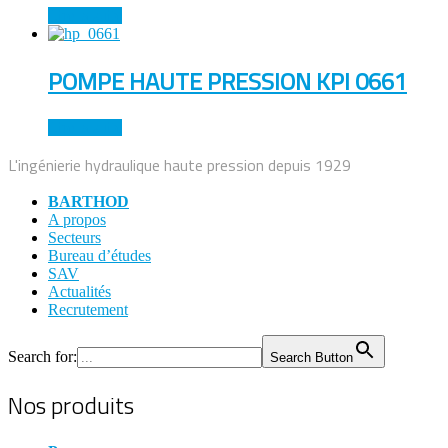
Lire la suite
POMPE HAUTE PRESSION KPI 0661
Lire la suite
L'ingénierie hydraulique haute pression depuis 1929
BARTHOD
A propos
Secteurs
Bureau d’études
SAV
Actualités
Recrutement
Search for:
Search Button
Nos produits