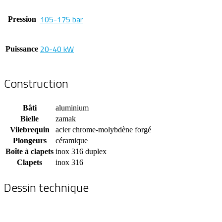
105-175 bar
Pression
20-40 kW
Puissance
Construction
Bâti
aluminium
Bielle
zamak
Vilebrequin
acier chrome-molybdène forgé
Plongeurs
céramique
Boîte à clapets
inox 316 duplex
Clapets
inox 316
Dessin technique