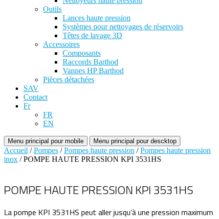
Nettoyeurs haute pression
Outils
Lances haute pression
Systèmes pour nettoyages de réservoirs
Têtes de lavage 3D
Accessoires
Composants
Raccords Barthod
Vannes HP Barthod
Pièces détachées
SAV
Contact
Fr
FR
EN
Menu principal pour mobile
Menu principal pour descktop
Accueil
/
Pompes
/
Pompes haute pression
/
Pompes haute pression
inox
/ POMPE HAUTE PRESSION KPI 3531HS
POMPE HAUTE PRESSION KPI 3531HS
La pompe KPI 3531HS peut aller jusqu’à une pression maximum