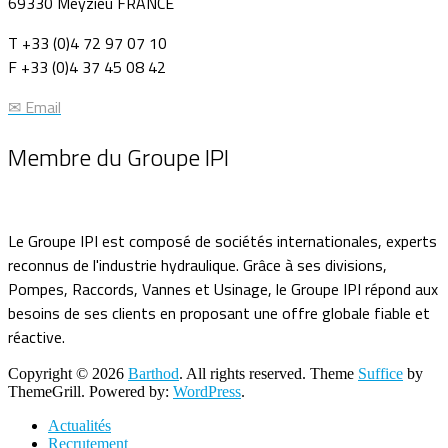
69330 Meyzieu FRANCE
T +33 (0)4 72 97 07 10
F +33 (0)4 37 45 08 42
✉ Email
Membre du Groupe IPI
Le Groupe IPI est composé de sociétés internationales, experts
reconnus de l'industrie hydraulique. Grâce à ses divisions,
Pompes, Raccords, Vannes et Usinage, le Groupe IPI répond aux
besoins de ses clients en proposant une offre globale fiable et
réactive.
Copyright © 2026
Barthod
. All rights reserved. Theme
Suffice
by
ThemeGrill. Powered by:
WordPress
.
Actualités
Recrutement