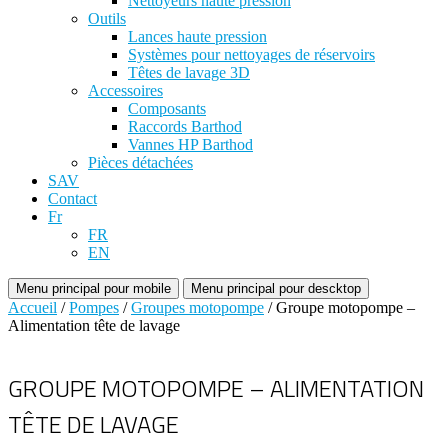
Nettoyeurs haute pression
Outils
Lances haute pression
Systèmes pour nettoyages de réservoirs
Têtes de lavage 3D
Accessoires
Composants
Raccords Barthod
Vannes HP Barthod
Pièces détachées
SAV
Contact
Fr
FR
EN
Menu principal pour mobile
Menu principal pour descktop
Accueil
/
Pompes
/
Groupes motopompe
/ Groupe motopompe –
Alimentation tête de lavage
GROUPE MOTOPOMPE – ALIMENTATION
TÊTE DE LAVAGE