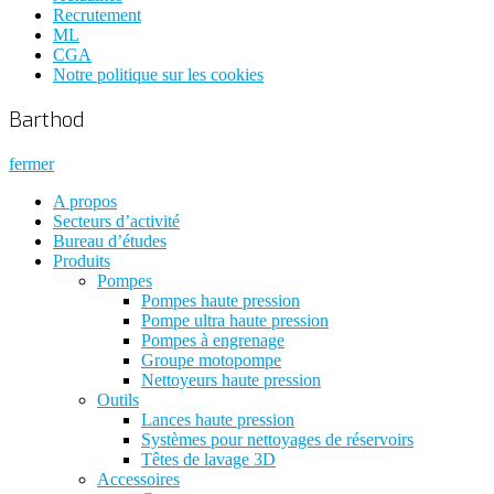
Recrutement
ML
CGA
Notre politique sur les cookies
Barthod
fermer
A propos
Secteurs d’activité
Bureau d’études
Produits
Pompes
Pompes haute pression
Pompe ultra haute pression
Pompes à engrenage
Groupe motopompe
Nettoyeurs haute pression
Outils
Lances haute pression
Systèmes pour nettoyages de réservoirs
Têtes de lavage 3D
Accessoires