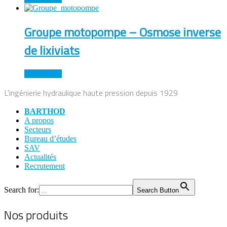
Groupe motopompe – Osmose inverse
de lixiviats
Lire la suite
L'ingénierie hydraulique haute pression depuis 1929
BARTHOD
A propos
Secteurs
Bureau d’études
SAV
Actualités
Recrutement
Search for:
Search Button
Nos produits