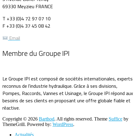
69330 Meyzieu FRANCE
T +33 (0)4 72 97 07 10
F +33 (0)4 37 45 08 42
Email
Membre du Groupe IPI
Le Groupe IPI est composé de sociétés internationales, experts
reconnus de l'industrie hydraulique. Grâce à ses divisions,
Pompes, Raccords, Vannes et Usinage, le Groupe IPI répond aux
besoins de ses clients en proposant une offre globale fiable et
réactive.
Copyright © 2026
Barthod
. All rights reserved. Theme
Suffice
by
ThemeGrill. Powered by:
WordPress
.
Actualités