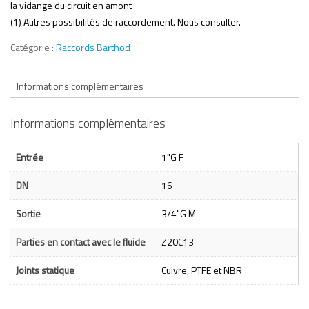
la vidange du circuit en amont
(1) Autres possibilités de raccordement. Nous consulter.
Catégorie :
Raccords Barthod
Informations complémentaires
Informations complémentaires
Entrée
1"G F
DN
16
Sortie
3/4"G M
Parties en contact avec le fluide
Z20C13
Joints statique
Cuivre, PTFE et NBR